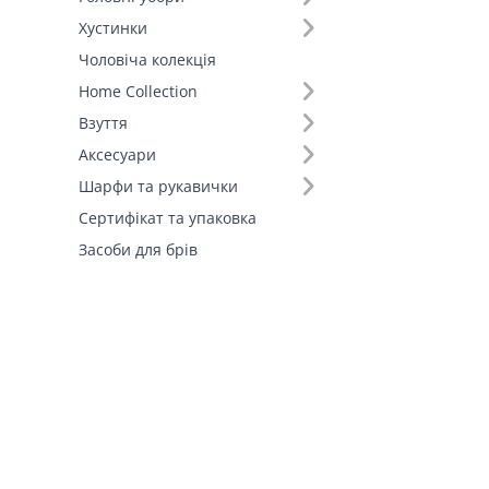
Хустинки
Чоловіча колекція
Home Collection
Взуття
Аксесуари
Шарфи та рукавички
Сертифікат та упаковка
Засоби для брів