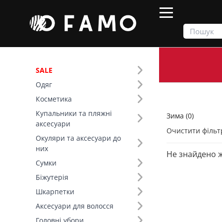
SALE
Одяг
Продукти
Зима
Косметика
Купальники та пляжні
Зима (0)
Фільтр
аксесуари
Очистити фільт
Окуляри та аксесуари до
Колір (95)
них
Не знайдено 
Сумки
Біжутерія
Шкарпетки
Аксесуари для волосся
Головні убори