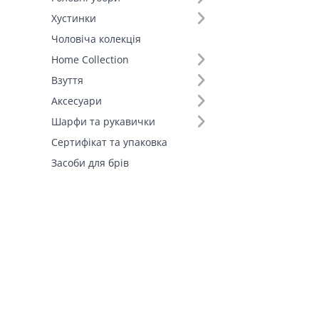
Хустинки
Чоловіча колекція
Home Collection
Взуття
Аксесуари
Шарфи та рукавички
Сертифікат та упаковка
Засоби для брів