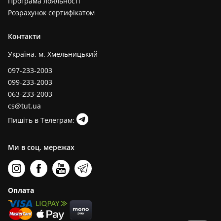
Програма лояльності
Розрахунок сертифікатом
Контакти
Україна, м. Хмельницький
097-233-2003
099-233-2003
063-233-2003
cs@tut.ua
Пишіть в Телеграм:
Ми в соц. мережах
Оплата