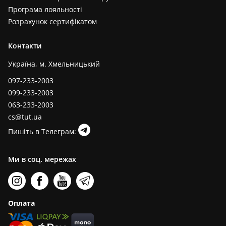
Програма лояльності
Розрахунок сертифікатом
Контакти
Україна, м. Хмельницький
097-233-2003
099-233-2003
063-233-2003
cs@tut.ua
Пишіть в Телеграм:
Ми в соц. мережах
Оплата