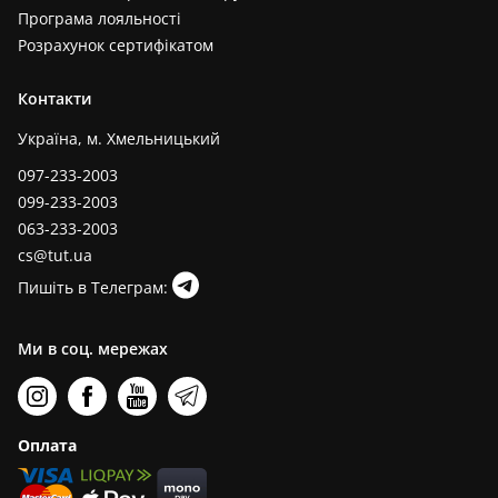
Програма лояльності
Розрахунок сертифікатом
Контакти
Україна, м. Хмельницький
097-233-2003
099-233-2003
063-233-2003
cs@tut.ua
Пишіть в Телеграм:
Ми в соц. мережах
Оплата