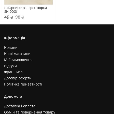
Шкарпетки з шерсті норки 
SH-9003
49 ₴
98 ₴
Інформація
Новини
Наші магазини
Мої замовлення
Відгуки
Франшиза
Договір оферти
Політика приватності
Допомога
Доставка і оплата
Обмін та повернення товару