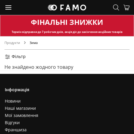
ФІНАЛЬНІ ЗНИЖКИ
Термін відправки
до 7 робочих днів, акція діє до закінчення акційних товарів
Продукти
Зима
Фільтр
Не знайдено жодного товару
Інформація
Новини
Наші магазини
Мої замовлення
Відгуки
Франшиза