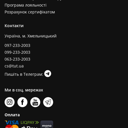
Програма лояльності
Розрахунок сертифікатом
Контакти
Україна, м. Хмельницький
097-233-2003
099-233-2003
063-233-2003
cs@tut.ua
Пишіть в Телеграм:
Ми в соц. мережах
Оплата