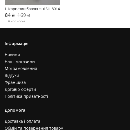
Шкарпетки бавовняні SH-8014
84 ₴
169 ₴
+ 4 кольори
Інформація
Новини
Наші магазини
Мої замовлення
Відгуки
Франшиза
Договір оферти
Політика приватності
Допомога
Доставка і оплата
Обмін та повернення товару