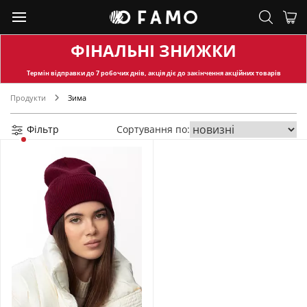
ФІНАЛЬНІ ЗНИЖКИ
Термін відправки
до 7 робочих днів, акція діє до закінчення акційних товарів
Продукти
Зима
Фільтр
Сортування по: