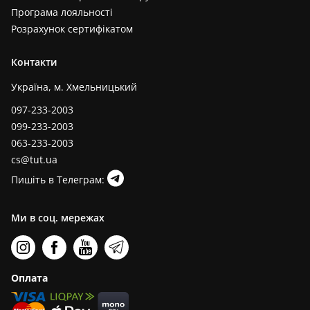
Програма лояльності
Розрахунок сертифікатом
Контакти
Україна, м. Хмельницький
097-233-2003
099-233-2003
063-233-2003
cs@tut.ua
Пишіть в Телеграм:
Ми в соц. мережах
Оплата