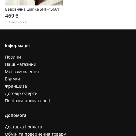
Бавовняна шапка SHP-45661
469 ₴
+ 7 кольорів
Інформація
Новини
Наші магазини
Мої замовлення
Відгуки
Франшиза
Договір оферти
Політика приватності
Допомога
Доставка і оплата
Обмін та повернення товару