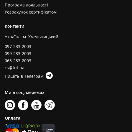
Програма лояльності
Розрахунок сертифікатом
Контакти
Україна, м. Хмельницький
097-233-2003
099-233-2003
063-233-2003
cs@tut.ua
Пишіть в Телеграм:
Ми в соц. мережах
Оплата