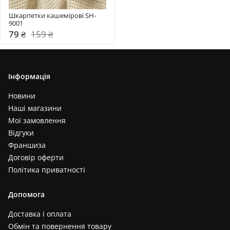
Шкарпетки кашемірові SH-
9001
79 ₴
159 ₴
Інформація
Новини
Наші магазини
Мої замовлення
Відгуки
Франшиза
Договір оферти
Політика приватності
Допомога
Доставка і оплата
Обмін та повернення товару