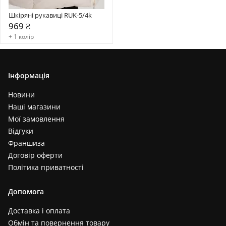
Шкіряні рукавиці RUK-5/4k
969 ₴
+ 1 колір
Інформація
Новини
Наші магазини
Мої замовлення
Відгуки
Франшиза
Договір оферти
Політика приватності
Допомога
Доставка і оплата
Обмін та повернення товару