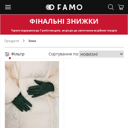
ФІНАЛЬНІ ЗНИЖКИ
Термін відправки
до 7 робочих днів, акція діє до закінчення акційних товарів
Продукти
Зима
Фільтр
Сортування по: