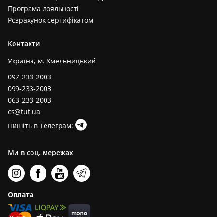
Програма лояльності
Розрахунок сертифікатом
Контакти
Україна, м. Хмельницький
097-233-2003
099-233-2003
063-233-2003
cs@tut.ua
Пишіть в Телеграм:
Ми в соц. мережах
Оплата