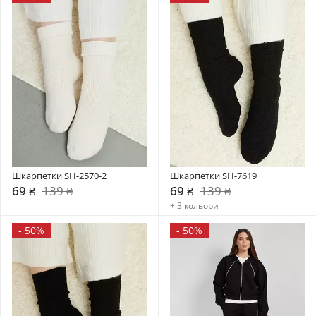
Шкарпетки SH-2570-2
Шкарпетки SH-7619
69 ₴
139 ₴
69 ₴
139 ₴
+ 3 кольори
-
50%
-
50%