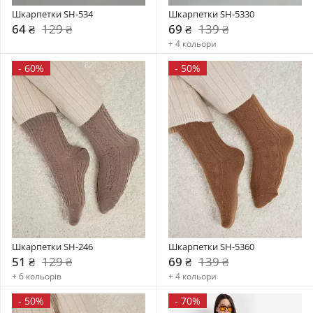
Шкарпетки SH-534
Шкарпетки SH-5330
64 ₴
129 ₴
69 ₴
139 ₴
+ 4 кольори
-
60%
-
50%
Шкарпетки SH-246
Шкарпетки SH-5360
51 ₴
129 ₴
69 ₴
139 ₴
+ 6 кольорів
+ 4 кольори
-
50%
-
70%