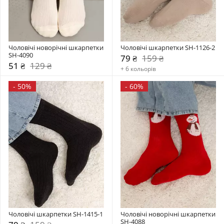
Чоловічі новорічні шкарпетки 
Чоловічі шкарпетки SH-1126-2
SH-4090
79 ₴
159 ₴
51 ₴
129 ₴
+ 6 кольорів
-
50%
-
60%
Чоловічі шкарпетки SH-1415-1
Чоловічі новорічні шкарпетки 
SH-4088