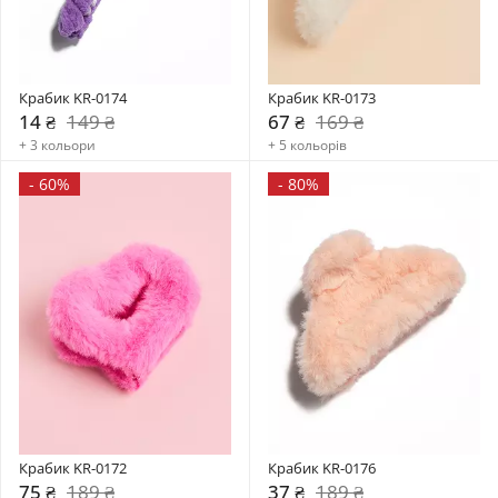
Крабик KR-0174
Крабик KR-0173
14 ₴
149 ₴
67 ₴
169 ₴
+ 3 кольори
+ 5 кольорів
-
60%
-
80%
Крабик KR-0172
Крабик KR-0176
75 ₴
189 ₴
37 ₴
189 ₴