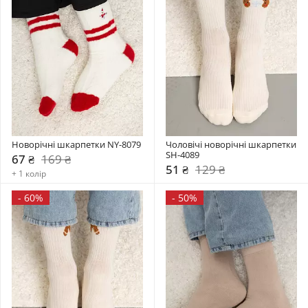
Новорічні шкарпетки NY-8079
Чоловічі новорічні шкарпетки 
SH-4089
67 ₴
169 ₴
51 ₴
129 ₴
+ 1 колір
-
60%
-
50%