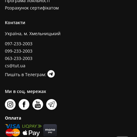
Програма лояльності
Розрахунок сертифікатом
Контакти
Україна, м. Хмельницький
097-233-2003
099-233-2003
063-233-2003
cs@tut.ua
Пишіть в Телеграм:
Ми в соц. мережах
Оплата