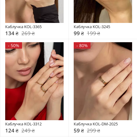
Каблучка KOL-3365
Каблучка KOL-3245
134 ₴
269 ₴
99 ₴
199 ₴
-
50%
-
80%
Каблучка KOL-3312
Каблучка KOL-DM-2025
124 ₴
249 ₴
59 ₴
299 ₴