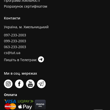
Програма лояльності
Розрахунок сертифікатом
Контакти
Україна, м. Хмельницький
097-233-2003
099-233-2003
063-233-2003
cs@tut.ua
Пишіть в Телеграм:
Ми в соц. мережах
Оплата