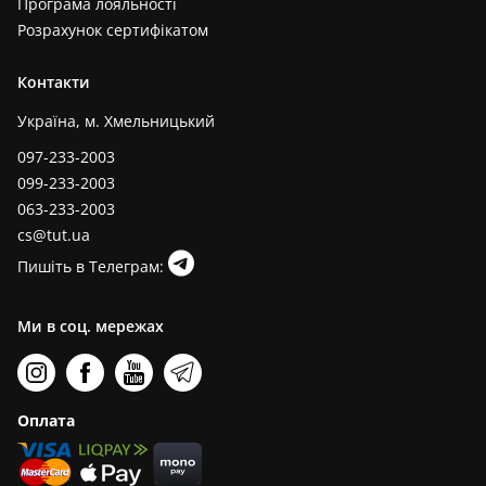
Програма лояльності
Розрахунок сертифікатом
Контакти
Україна, м. Хмельницький
097-233-2003
099-233-2003
063-233-2003
cs@tut.ua
Пишіть в Телеграм:
Ми в соц. мережах
Оплата