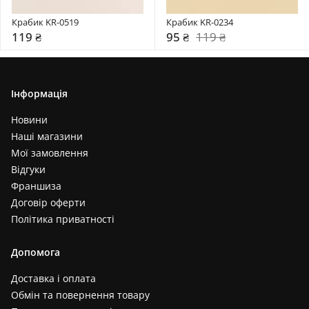
Крабик KR-0519
Крабик KR-0234
119 ₴
95 ₴
119 ₴
Інформація
Новини
Наші магазини
Мої замовлення
Відгуки
Франшиза
Договір оферти
Політика приватності
Допомога
Доставка і оплата
Обмін та повернення товару