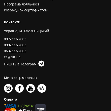
Програма лояльності
Розрахунок сертифікатом
Контакти
Україна, м. Хмельницький
097-233-2003
099-233-2003
063-233-2003
cs@tut.ua
Пишіть в Телеграм:
Ми в соц. мережах
Оплата