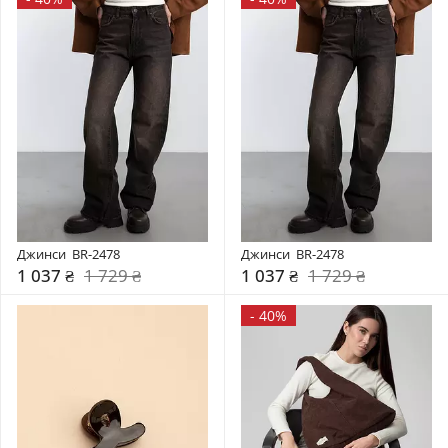
Джинси  BR-2478
Джинси  BR-2478
1 037 ₴
1 729 ₴
1 037 ₴
1 729 ₴
-
40%