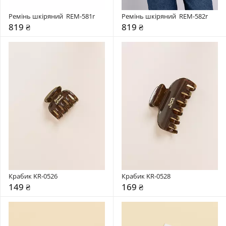
Ремінь шкіряний  REM-581r
Ремінь шкіряний  REM-582r
819 ₴
819 ₴
Крабик KR-0526
Крабик KR-0528
149 ₴
169 ₴