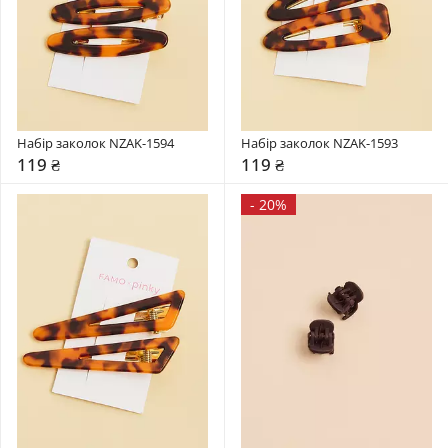
Набір заколок NZAK-1594
Набір заколок NZAK-1593
119 ₴
119 ₴
-
20%