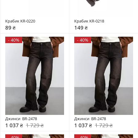
Крабик KR-0220
Крабик KR-0218
89 ₴
149 ₴
-
40%
-
40%
Джинси  BR-2478
Джинси  BR-2478
1 037 ₴
1 729 ₴
1 037 ₴
1 729 ₴
-
40%
-
40%