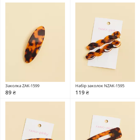
Заколка ZAK-1599
Набір заколок NZAK-1595
89 ₴
119 ₴