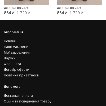
Джинси  BR-2478
Джинси  BR-2478
864 ₴
1 729 ₴
864 ₴
1 729 ₴
Інформація
Новини
Наші магазини
Мої замовлення
Відгуки
Франшиза
Договір оферти
Політика приватності
Допомога
Доставка і оплата
Обмін та повернення товару