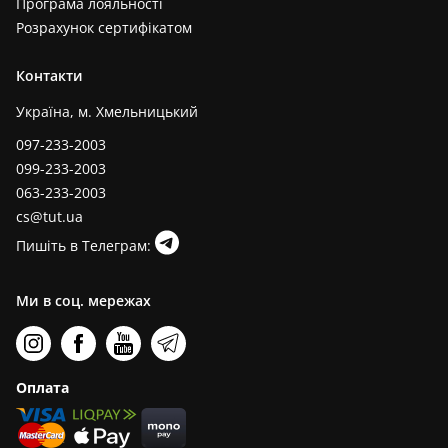
Програма лояльності
Розрахунок сертифікатом
Контакти
Україна, м. Хмельницький
097-233-2003
099-233-2003
063-233-2003
cs@tut.ua
Пишіть в Телеграм:
Ми в соц. мережах
Оплата