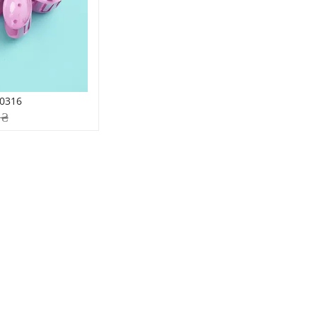
0316
 ₴