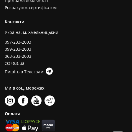
Програма лояльності
Розрахунок сертифікатом
Контакти
Україна, м. Хмельницький
097-233-2003
099-233-2003
063-233-2003
cs@tut.ua
Пишіть в Телеграм:
Ми в соц. мережах
Оплата