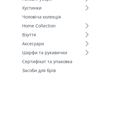
Хустинки
Чоловіча колекція
Home Collection
Взуття
Аксесуари
Шарфи та рукавички
Сертифікат та упаковка
Засоби для брів