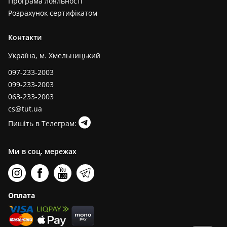
Програма лояльності
Розрахунок сертифікатом
Контакти
Україна, м. Хмельницький
097-233-2003
099-233-2003
063-233-2003
cs@tut.ua
Пишіть в Телеграм:
Ми в соц. мережах
Оплата