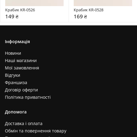
Крабик KR-0526
Крабик KR-0528
149 ₴
169 ₴
Інформація
Новини
Наші магазини
Мої замовлення
Відгуки
Франшиза
Договір оферти
Політика приватності
Допомога
Доставка і оплата
Обмін та повернення товару