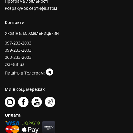
Програма лояльності
Розрахунок сертифікатом
Контакти
Україна, м. Хмельницький
097-233-2003
099-233-2003
063-233-2003
cs@tut.ua
Пишіть в Телеграм:
Ми в соц. мережах
Оплата