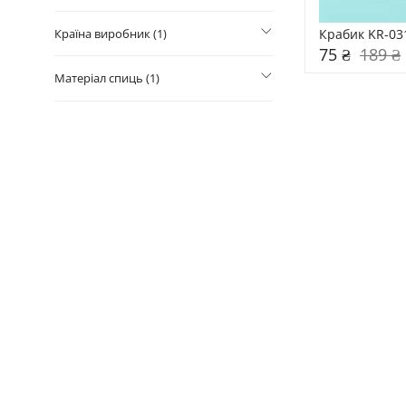
Крабик KR-03
Країна виробник (1)
75 ₴
189 ₴
Матеріал спиць (1)