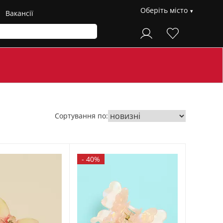
Оберіть місто
Вакансії
Сортування по:
-
40%