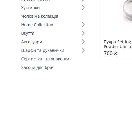
Хустинки
Чоловіча колекція
Home Collection
Взуття
Пудра Setting 
Аксесуари
Powder Unico
Шарфи та рукавички
760 ₴
Сертифікат та упаковка
Засоби для брів