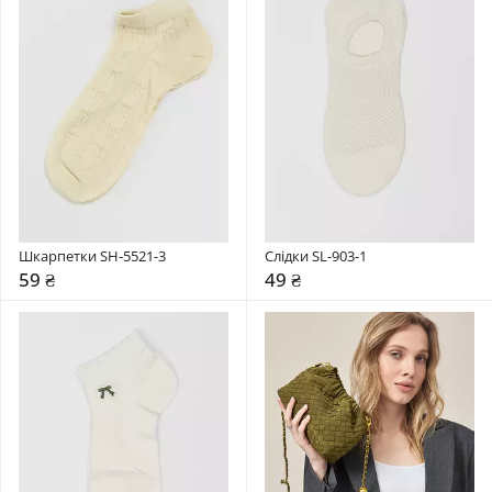
Шкарпетки SH-5521-3
Слідки SL-903-1
59 ₴
49 ₴