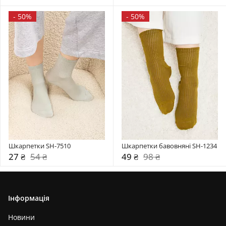
-
50%
-
50%
Шкарпетки SH-7510
Шкарпетки бавовняні SH-1234
27 ₴
54 ₴
49 ₴
98 ₴
Інформація
Новини