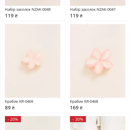
Набір заколок NZAK-0048
Набір заколок NZAK-0047
119 ₴
119 ₴
Крабик KR-0469
Крабик KR-0468
89 ₴
169 ₴
-
20%
-
30%