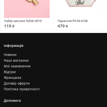
Набір заколок NZAK-0019
Парасоля PK-M-6166
119 ₴
479 ₴
Інформація
Новини
Наші магазини
Мої замовлення
Відгуки
Франшиза
Договір оферти
Політика приватності
Допомога