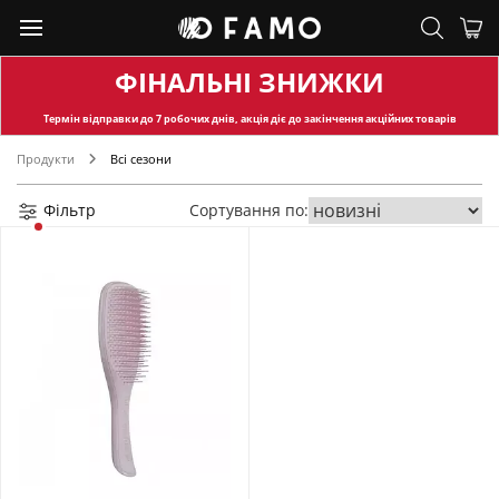
ФІНАЛЬНІ ЗНИЖКИ
Термін відправки
до 7 робочих днів, акція діє до закінчення акційних товарів
Продукти
Всі сезони
Фільтр
Сортування по: