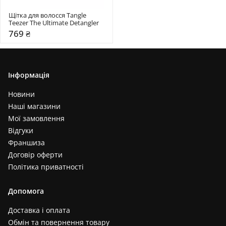
Щітка для волосся Tangle 
Teezer The Ultimate Detangler
769 ₴
Інформація
Новини
Наші магазини
Мої замовлення
Відгуки
Франшиза
Договір оферти
Політика приватності
Допомога
Доставка і оплата
Обмін та повернення товару