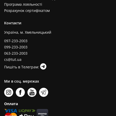
Програма лояльності
Розрахунок сертифікатом
Контакти
Україна, м. Хмельницький
097-233-2003
099-233-2003
063-233-2003
cs@tut.ua
Пишіть в Телеграм:
Ми в соц. мережах
Оплата