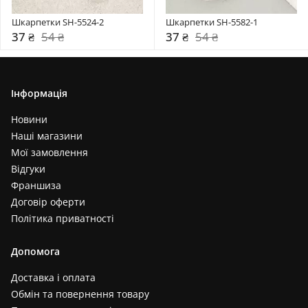
Шкарпетки SH-5524-2
Шкарпетки SH-5582-1
37 ₴
54 ₴
37 ₴
54 ₴
Інформація
Новини
Наші магазини
Мої замовлення
Відгуки
Франшиза
Договір оферти
Політика приватності
Допомога
Доставка і оплата
Обмін та повернення товару