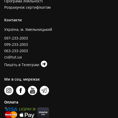
Програма лояльності
Розрахунок сертифікатом
Контакти
Україна, м. Хмельницький
097-233-2003
099-233-2003
063-233-2003
cs@tut.ua
Пишіть в Телеграм:
Ми в соц. мережах
Оплата