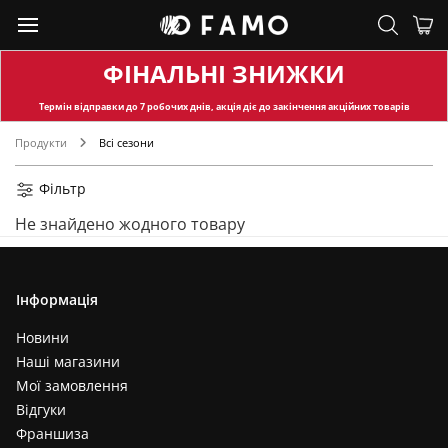
ФІНАЛЬНІ ЗНИЖКИ
Термін відправки
до 7 робочих днів, акція діє до закінчення акційних товарів
Продукти
Всі сезони
Фільтр
Не знайдено жодного товару
Інформація
Новини
Наші магазини
Мої замовлення
Відгуки
Франшиза