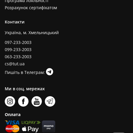
Програма лояльності
Розрахунок сертифікатом
Контакти
Україна, м. Хмельницький
097-233-2003
099-233-2003
063-233-2003
cs@tut.ua
Пишіть в Телеграм:
Ми в соц. мережах
Оплата