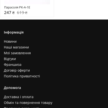
Парасоля PK-A-1Е
247 ₴
619 ₴
Інформація
Новини
Наші магазини
Мої замовлення
Відгуки
Франшиза
Договір оферти
Політика приватності
Допомога
Доставка і оплата
Обмін та повернення товару