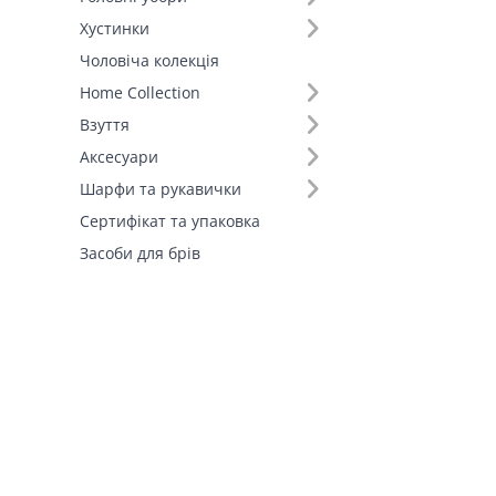
Хустинки
Чоловіча колекція
Home Collection
Взуття
Аксесуари
Шарфи та рукавички
Сертифікат та упаковка
Засоби для брів