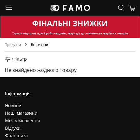
ФІНАЛЬНІ ЗНИЖКИ
Термін відправки
до 7 робочих днів, акція діє до закінчення акційних товарів
Продукти
Всі сезони
Фільтр
Не знайдено жодного товару
Інформація
Новини
Наші магазини
Мої замовлення
Відгуки
Франшиза