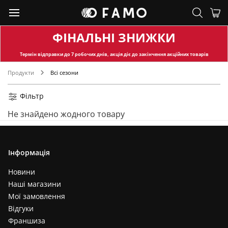
ФІНАЛЬНІ ЗНИЖКИ
Термін відправки
до 7 робочих днів, акція діє до закінчення акційних товарів
Продукти
Всі сезони
Фільтр
Не знайдено жодного товару
Інформація
Новини
Наші магазини
Мої замовлення
Відгуки
Франшиза