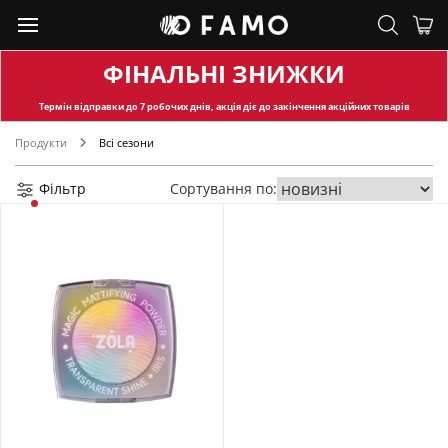
ФІНАЛЬНІ ЗНИЖКИ
Термін відправки
до 7 робочих днів, акція діє до закінчення акційних товарів
Продукти
Всі сезони
Фільтр
Сортування по: