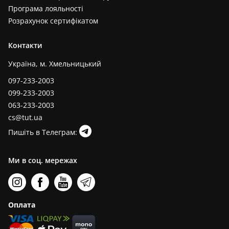
Програма лояльності
Розрахунок сертифікатом
Контакти
Україна, м. Хмельницький
097-233-2003
099-233-2003
063-233-2003
cs@tut.ua
Пишіть в Телеграм:
Ми в соц. мережах
Оплата