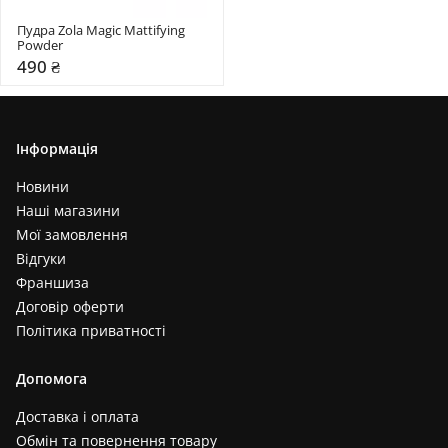
Пудра Zola Magic Mattifying 
Powder
490 ₴
Інформація
Новини
Наші магазини
Мої замовлення
Відгуки
Франшиза
Договір оферти
Політика приватності
Допомога
Доставка і оплата
Обмін та повернення товару