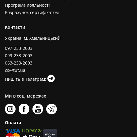
Програма лояльності
Розрахунок сертифікатом
Контакти
Україна, м. Хмельницький
097-233-2003
099-233-2003
063-233-2003
cs@tut.ua
Пишіть в Телеграм:
Ми в соц. мережах
Оплата