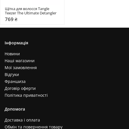
Щітка для волосся Tangle 
Teezer The Ultimate Detangler
769 ₴
Інформація
Новини
Наші магазини
Мої замовлення
Відгуки
Франшиза
Договір оферти
Політика приватності
Допомога
Доставка і оплата
Обмін та повернення товару