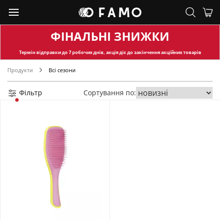
ФІНАЛЬНІ ЗНИЖКИ
Термін відправки
до 7 робочих днів, акція діє до закінчення акційних товарів
Продукти
Всі сезони
Фільтр
Сортування по: