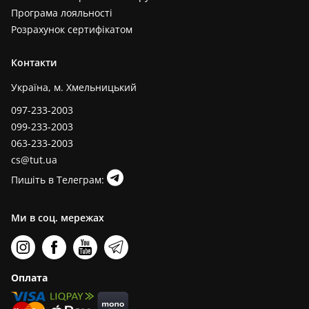
Програма лояльності
Розрахунок сертифікатом
Контакти
Україна, м. Хмельницький
097-233-2003
099-233-2003
063-233-2003
cs@tut.ua
Пишіть в Телеграм:
Ми в соц. мережах
Оплата