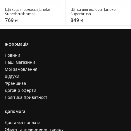
Щітка для волосся Janeke 
Щітка для волосся Janeke 
Superbrush small
Superbrush
769 ₴
849 ₴
Інформація
Новини
Наші магазини
Мої замовлення
Відгуки
Франшиза
Договір оферти
Політика приватності
Допомога
Доставка і оплата
Обмін та повернення товару