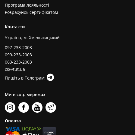
Програма лояльності
Розрахунок сертифікатом
Контакти
Україна, м. Хмельницький
097-233-2003
099-233-2003
063-233-2003
cs@tut.ua
Пишіть в Телеграм:
Ми в соц. мережах
Оплата