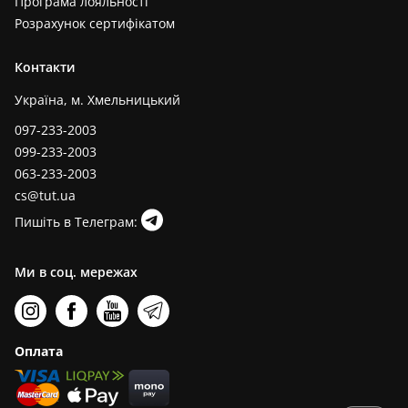
Програма лояльності
Розрахунок сертифікатом
Контакти
Україна, м. Хмельницький
097-233-2003
099-233-2003
063-233-2003
cs@tut.ua
Пишіть в Телеграм:
Ми в соц. мережах
Оплата