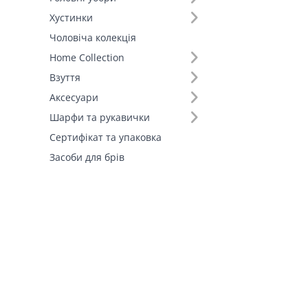
Хустинки
Чоловіча колекція
Home Collection
Взуття
Аксесуари
Шарфи та рукавички
Сертифікат та упаковка
Засоби для брів