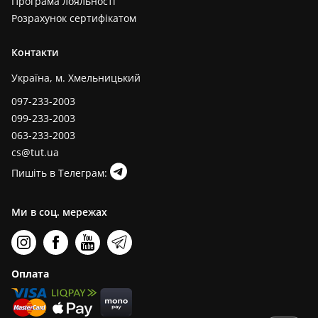
Програма лояльності
Розрахунок сертифікатом
Контакти
Україна, м. Хмельницький
097-233-2003
099-233-2003
063-233-2003
cs@tut.ua
Пишіть в Телеграм:
Ми в соц. мережах
Оплата