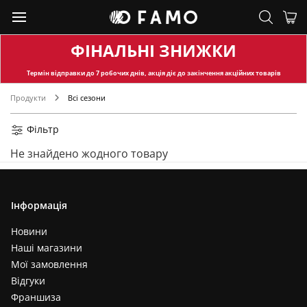
ФІНАЛЬНІ ЗНИЖКИ
Термін відправки
до 7 робочих днів, акція діє до закінчення акційних товарів
Продукти
Всі сезони
Фільтр
Не знайдено жодного товару
Інформація
Новини
Наші магазини
Мої замовлення
Відгуки
Франшиза