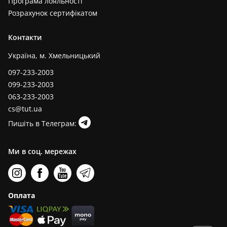
Програма лояльності
Розрахунок сертифікатом
Контакти
Україна, м. Хмельницький
097-233-2003
099-233-2003
063-233-2003
cs@tut.ua
Пишіть в Телеграм:
Ми в соц. мережах
Оплата