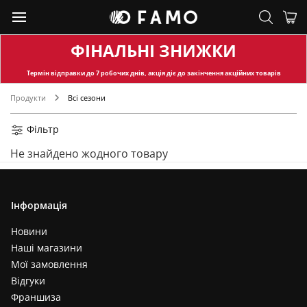
ФІНАЛЬНІ ЗНИЖКИ
Термін відправки
до 7 робочих днів, акція діє до закінчення акційних товарів
Продукти
Всі сезони
Фільтр
Не знайдено жодного товару
Інформація
Новини
Наші магазини
Мої замовлення
Відгуки
Франшиза