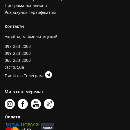
Програма лояльності
Розрахунок сертифікатом
Контакти
Україна, м. Хмельницький
097-233-2003
099-233-2003
063-233-2003
cs@tut.ua
Пишіть в Телеграм:
Ми в соц. мережах
Оплата