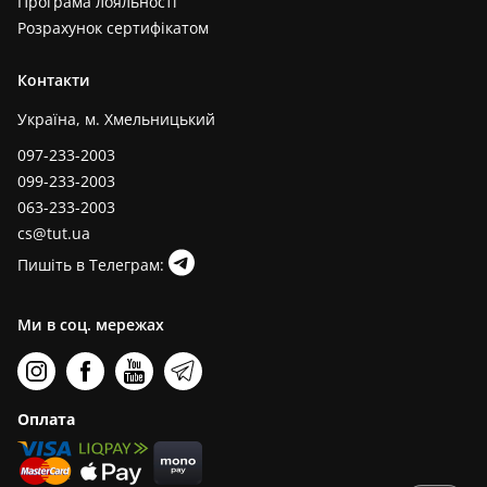
Програма лояльності
Розрахунок сертифікатом
Контакти
Україна, м. Хмельницький
097-233-2003
099-233-2003
063-233-2003
cs@tut.ua
Пишіть в Телеграм:
Ми в соц. мережах
Оплата