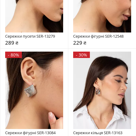
Сережки пусети SER-13279
Сережки фігурні SER-12548
289 ₴
229 ₴
-
80%
-
30%
Сережки фігурні SER-13084
Сережки кільця SER-13163