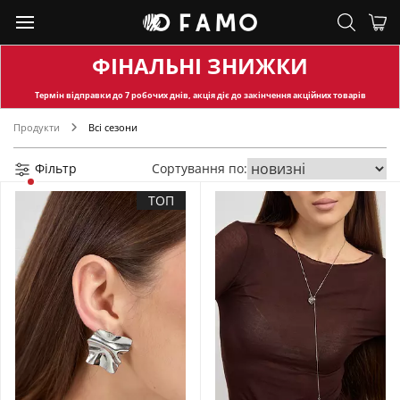
ФІНАЛЬНІ ЗНИЖКИ
Термін відправки
до 7 робочих днів, акція діє до закінчення акційних товарів
Продукти
Всі сезони
Фільтр
Сортування по:
ТОП