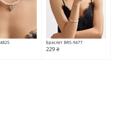
14825
Браслет BRS-9477
229 ₴