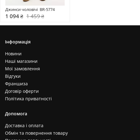
Джинси чоловічі  BR-5774
1 094 ₴
1 459 ₴
Інформація
Новини
Наші магазини
Мої замовлення
Відгуки
Франшиза
Договір оферти
Політика приватності
Допомога
Доставка і оплата
Обмін та повернення товару