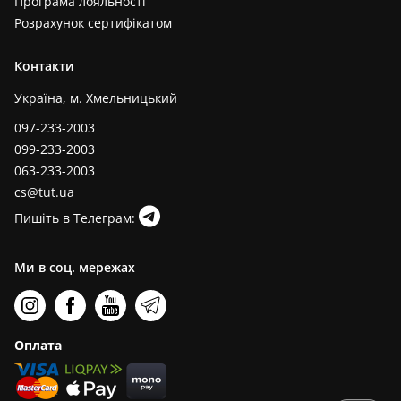
Програма лояльності
Розрахунок сертифікатом
Контакти
Україна, м. Хмельницький
097-233-2003
099-233-2003
063-233-2003
cs@tut.ua
Пишіть в Телеграм:
Ми в соц. мережах
Оплата