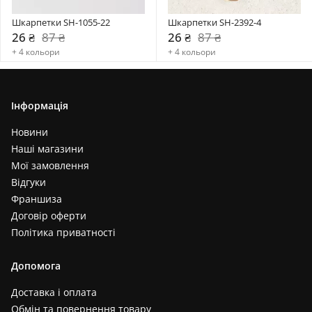
Шкарпетки SH-1055-22
Шкарпетки SH-2392-4
26 ₴
87 ₴
26 ₴
87 ₴
+ 4 кольори
+ 4 кольори
Інформація
Новини
Наші магазини
Мої замовлення
Відгуки
Франшиза
Договір оферти
Політика приватності
Допомога
Доставка і оплата
Обмін та повернення товару