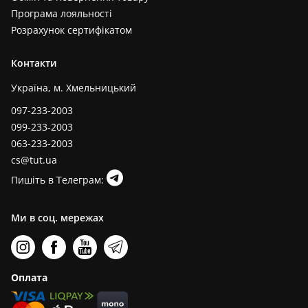
Програма лояльності
Розрахунок сертифікатом
Контакти
Україна, м. Хмельницький
097-233-2003
099-233-2003
063-233-2003
cs@tut.ua
Пишіть в Телеграм:
Ми в соц. мережах
Оплата